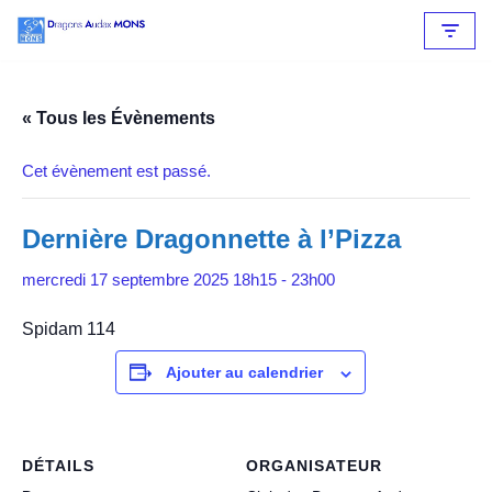
Aller
au
contenu
« Tous les Évènements
Cet évènement est passé.
Dernière Dragonnette à l’Pizza
mercredi 17 septembre 2025 18h15
-
23h00
Spidam 114
Ajouter au calendrier
DÉTAILS
ORGANISATEUR