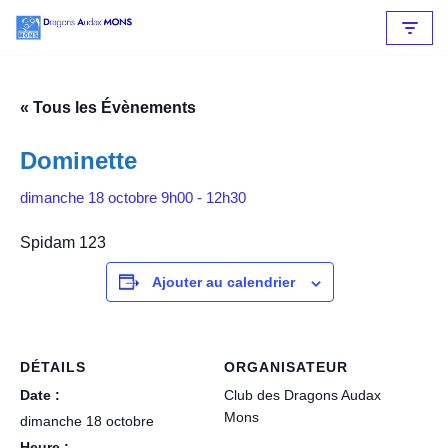
Aller
au
contenu
« Tous les Évènements
Dominette
dimanche 18 octobre 9h00
-
12h30
Spidam 123
Ajouter au calendrier
DÉTAILS
ORGANISATEUR
Date :
Club des Dragons Audax
Mons
dimanche 18 octobre
Heure :