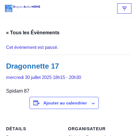
Aller
au
contenu
« Tous les Évènements
Cet évènement est passé.
Dragonnette 17
mercredi 30 juillet 2025 18h15
-
20h30
Spidam 87
Ajouter au calendrier
DÉTAILS
ORGANISATEUR