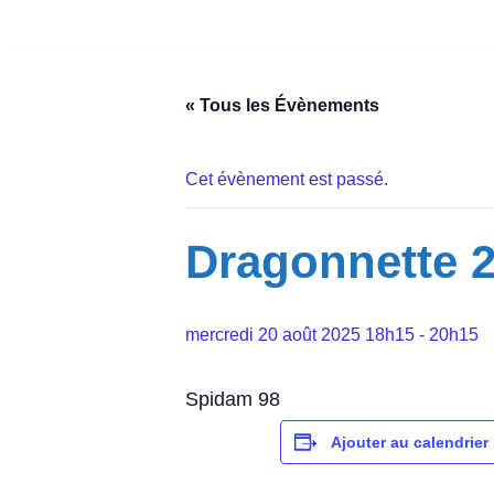
Aller
au
« Tous les Évènements
contenu
Cet évènement est passé.
Dragonnette 
mercredi 20 août 2025 18h15
-
20h15
Spidam 98
Ajouter au calendrier