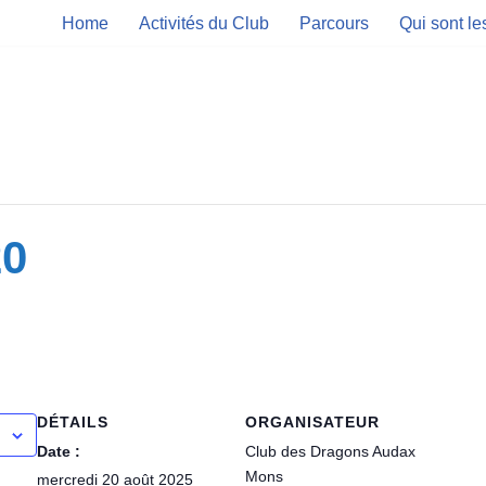
Home
Activités du Club
Parcours
Qui sont l
20
DÉTAILS
ORGANISATEUR
Date :
Club des Dragons Audax
Mons
mercredi 20 août 2025