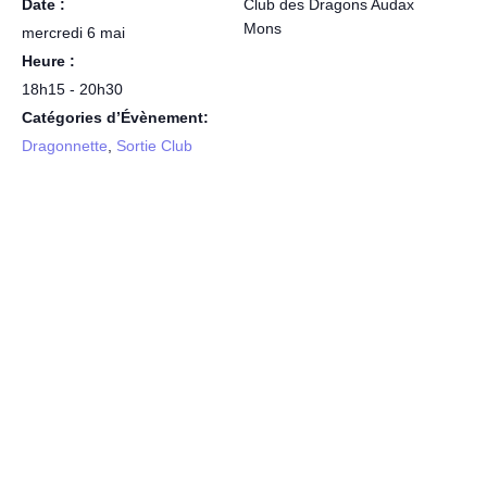
Date :
Club des Dragons Audax
Mons
mercredi 6 mai
Heure :
18h15 - 20h30
Catégories d’Évènement:
Dragonnette
,
Sortie Club