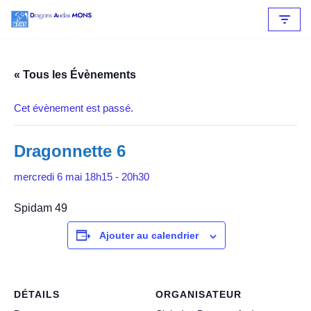
Aller
au
contenu
« Tous les Évènements
Cet évènement est passé.
Dragonnette 6
mercredi 6 mai 18h15
-
20h30
Spidam 49
Ajouter au calendrier
DÉTAILS
ORGANISATEUR