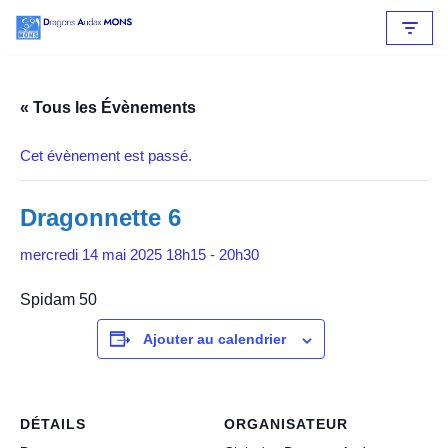
Aller
au
contenu
« Tous les Évènements
Cet évènement est passé.
Dragonnette 6
mercredi 14 mai 2025 18h15
-
20h30
Spidam 50
Ajouter au calendrier
DÉTAILS
ORGANISATEUR