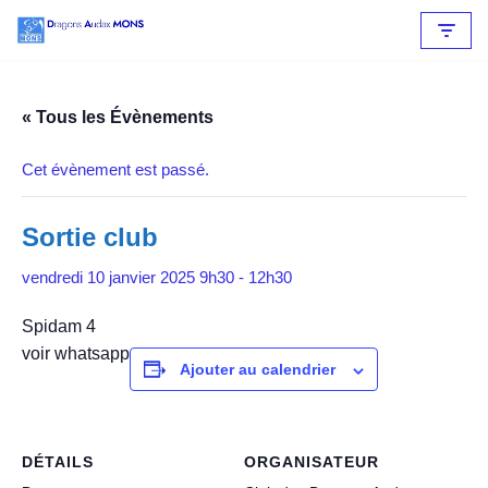
Aller
au
contenu
« Tous les Évènements
Cet évènement est passé.
Sortie club
vendredi 10 janvier 2025 9h30
-
12h30
Spidam 4
voir whatsapp
Ajouter au calendrier
DÉTAILS
ORGANISATEUR