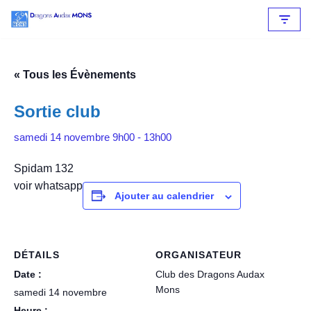
Aller
au
contenu
« Tous les Évènements
Sortie club
samedi 14 novembre 9h00
-
13h00
Spidam 132
voir whatsapp
Ajouter au calendrier
DÉTAILS
ORGANISATEUR
Date :
Club des Dragons Audax
Mons
samedi 14 novembre
Heure :