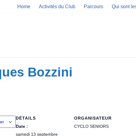
Home
Activités du Club
Parcours
Qui sont l
ques Bozzini
DÉTAILS
ORGANISATEUR
er
Date :
CYCLO SENIORS
samedi 13 septembre