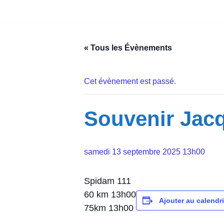
Aller
au
« Tous les Évènements
contenu
Cet évènement est passé.
Souvenir Jac
samedi 13 septembre 2025 13h00
Spidam 111
60 km 13h00
Ajouter au calendri
75km 13h00