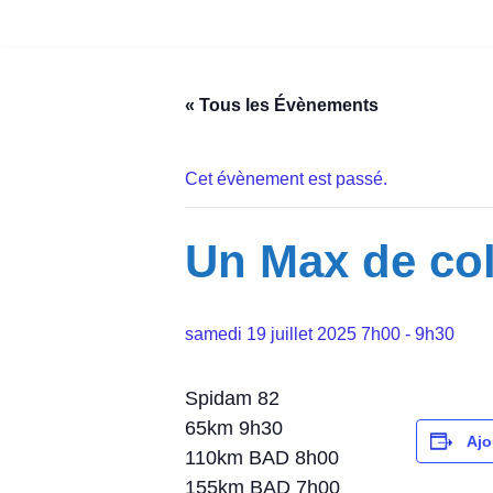
Aller
au
« Tous les Évènements
contenu
Cet évènement est passé.
Un Max de co
samedi 19 juillet 2025 7h00
-
9h30
Spidam 82
65km 9h30
Ajo
110km BAD 8h00
155km BAD 7h00