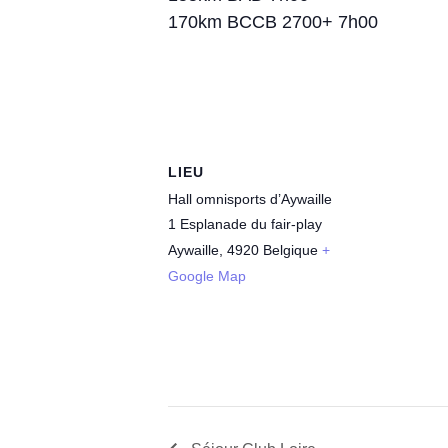
170km BCCB 2700+ 7h00
LIEU
Hall omnisports d’Aywaille
1 Esplanade du fair-play
Aywaille
,
4920
Belgique
+
Google Map