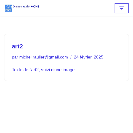
Aller
au
contenu
art2
par
michel.raulier@gmail.com
24 février, 2025
Texte de l’art2, suivi d’une image