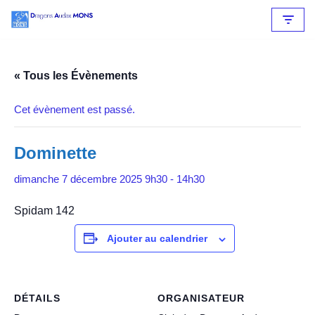
Aller
au
contenu
« Tous les Évènements
Cet évènement est passé.
Dominette
dimanche 7 décembre 2025 9h30
-
14h30
Spidam 142
Ajouter au calendrier
DÉTAILS
ORGANISATEUR