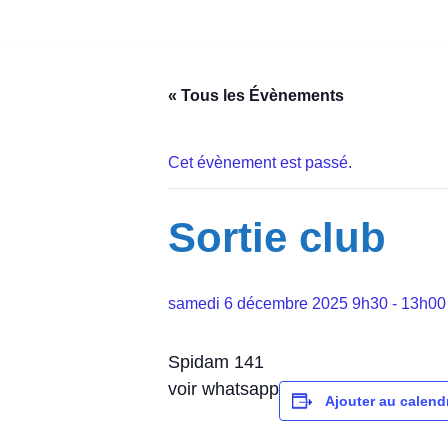
Aller
au
« Tous les Évènements
contenu
Cet évènement est passé.
Sortie club
samedi 6 décembre 2025 9h30
-
13h00
Spidam 141
voir whatsapp
Ajouter au calendr