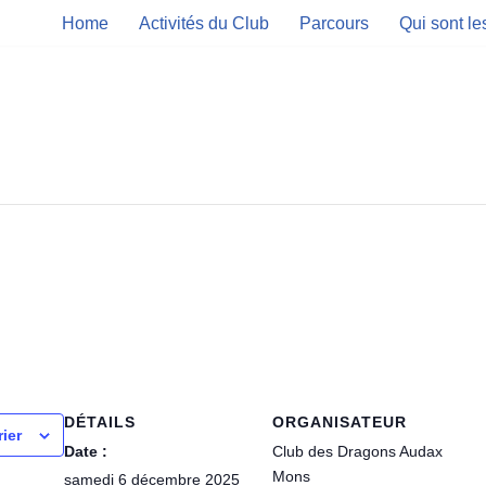
Home
Activités du Club
Parcours
Qui sont l
DÉTAILS
ORGANISATEUR
ier
Date :
Club des Dragons Audax
Mons
samedi 6 décembre 2025