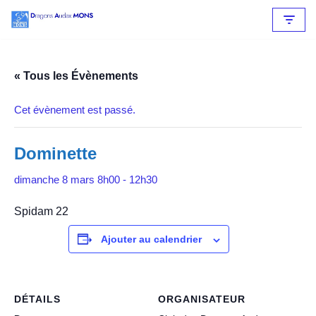
Aller
au
contenu
« Tous les Évènements
Cet évènement est passé.
Dominette
dimanche 8 mars 8h00
-
12h30
Spidam 22
Ajouter au calendrier
DÉTAILS
ORGANISATEUR