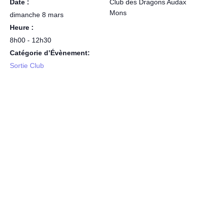
Date :
Club des Dragons Audax
Mons
dimanche 8 mars
Heure :
8h00 - 12h30
Catégorie d’Évènement:
Sortie Club