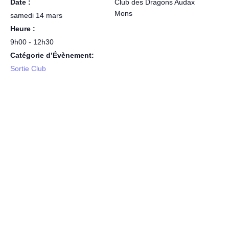
Date :
Club des Dragons Audax
Mons
samedi 14 mars
Heure :
9h00 - 12h30
Catégorie d’Évènement:
Sortie Club