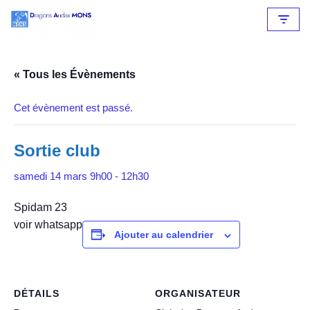
Aller
au
contenu
« Tous les Évènements
Cet évènement est passé.
Sortie club
samedi 14 mars 9h00
-
12h30
Spidam 23
voir whatsapp
Ajouter au calendrier
DÉTAILS
ORGANISATEUR